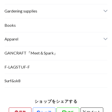
Gardening supplies
Books
Apparel
GANCRAFT『Meet＆Spark』
F-LAGSTUF-F
Surf&sk8
ショップをシェアする