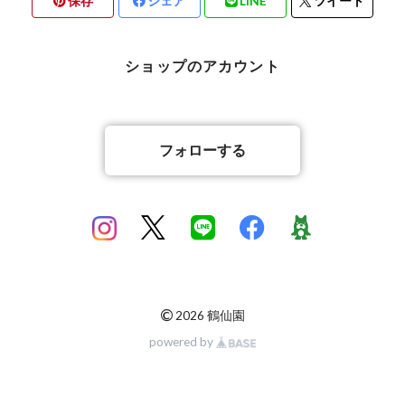
保存
シェア
LINE
ツイート
ショップのアカウント
フォローする
©
2026 鶴仙園
powered by