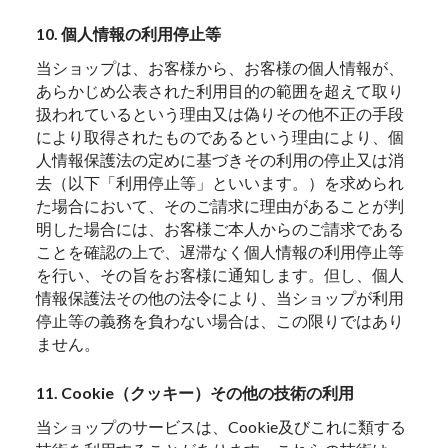
10. 個人情報の利用停止等
当ショップは、お客様から、お客様の個人情報が、
あらかじめ公表された利用目的の範囲を超えて取り
扱われているという理由又は偽りその他不正の手段
により取得されたものであるという理由により、個
人情報保護法の定めに基づきその利用の停止又は消
去（以下「利用停止等」といいます。）を求められ
た場合において、そのご請求に理由があることが判
明した場合には、お客様ご本人からのご請求である
ことを確認の上で、遅滞なく個人情報の利用停止等
を行い、その旨をお客様に通知します。但し、個人
情報保護法その他の法令により、当ショップが利用
停止等の義務を負わない場合は、この限りではあり
ません。
11. Cookie（クッキー）その他の技術の利用
当ショップのサービスは、Cookie及びこれに類する