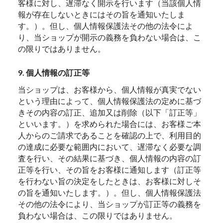
客様に対し、遅滞なく開示を行います（当該個人情
報が存在しないときにはその旨を通知いたしま
す。）。但し、個人情報保護法その他の法令によ
り、当ショップが開示の義務を負わない場合は、こ
の限りではありません。
9. 個人情報の訂正等
当ショップは、お客様から、個人情報が真実でない
という理由によって、個人情報保護法の定めに基づ
きその内容の訂正、追加又は削除（以下「訂正等」
といいます。）を求められた場合には、お客様ご本
人からのご請求であることを確認の上で、利用目的
の達成に必要な範囲内において、遅滞なく必要な調
査を行い、その結果に基づき、個人情報の内容の訂
正等を行い、その旨をお客様に通知します（訂正等
を行わない旨の決定をしたときは、お客様に対しそ
の旨を通知いたします。）。但し、個人情報保護法
その他の法令により、当ショップが訂正等の義務を
負わない場合は、この限りではありません。