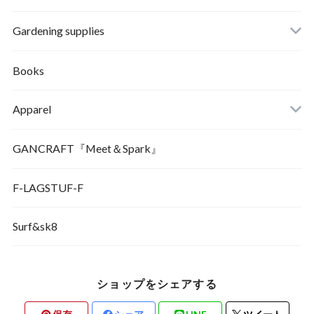
Gardening supplies
Books
Apparel
GANCRAFT『Meet＆Spark』
F-LAGSTUF-F
Surf&sk8
ショップをシェアする