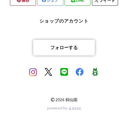
保存
シェア
LINE
ツイート
ショップのアカウント
フォローする
©
2026 鶴仙園
powered by