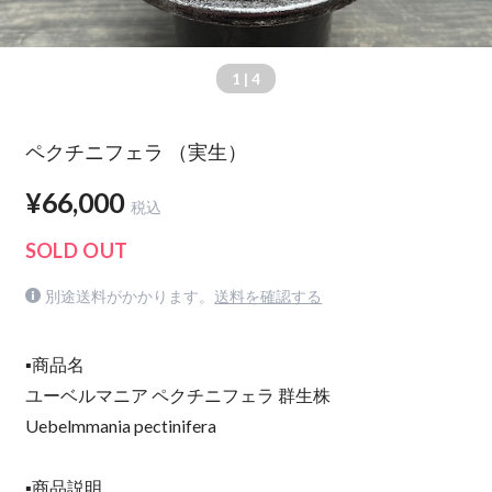
1
| 4
ペクチニフェラ （実生）
¥66,000
税込
SOLD OUT
別途送料がかかります。
送料を確認する
▪️商品名
ユーベルマニア ペクチニフェラ 群生株
Uebelmmania pectinifera
▪️商品説明