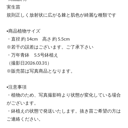
実生苗
規則正しく放射状に広がる棘と肌色が綺麗な種類です
▪️商品植物サイズ
・直径 約 14cm 高さ 約 5.5cm
※若干の誤差はございます。ご了承下さい
・万年青鉢 5.5号鉢植え
（撮影日2026.03.31）
※販売苗は写真商品となります。
▪️注意事項
・植物のため、写真撮影時より状態が変化している場合
がございます。
・鉢植えの状態で発送いたします。抜き苗ご希望の方は
ご連絡ください。