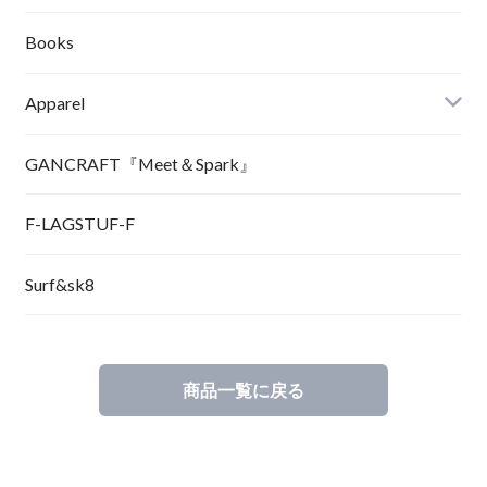
Books
Apparel
GANCRAFT『Meet＆Spark』
F-LAGSTUF-F
Surf&sk8
商品一覧に戻る