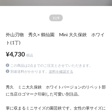
1
| 9
外山刃物 秀久× 鶴仙園 Mini 大久保鋏 ホワイ
ト(1丁)
¥4,730
税込
この商品は2点までのご注文とさせていただきます。
別途送料がかかります。
送料を確認する
秀久 ミニ大久保鋏 ホワイトバージョンのリベット部
に当店ロゴマーク印刷した可愛い別注品。
掌に収まるミニサイズの園芸鋏です。女性の掌サイズに