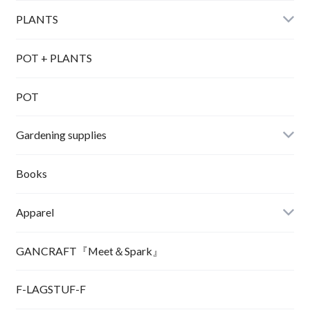
PLANTS
POT + PLANTS
POT
Gardening supplies
Books
Apparel
GANCRAFT『Meet＆Spark』
F-LAGSTUF-F