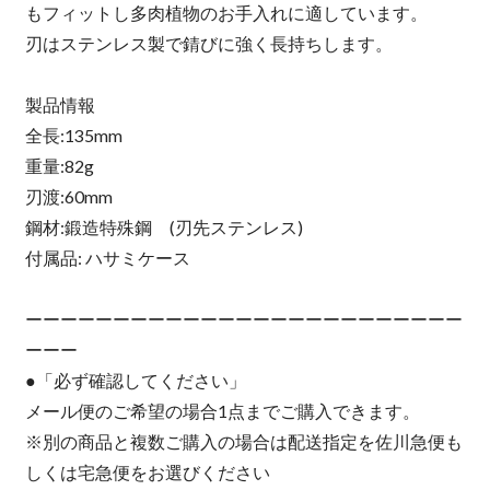
もフィットし多肉植物のお手入れに適しています。
刃はステンレス製で錆びに強く長持ちします。
製品情報
全長:135mm
重量:82g
刃渡:60mm
鋼材:鍛造特殊鋼 (刃先ステンレス)
付属品: ハサミケース
ーーーーーーーーーーーーーーーーーーーーーーーーー
ーーー
●「必ず確認してください」
メール便のご希望の場合1点までご購入できます。
※別の商品と複数ご購入の場合は配送指定を佐川急便も
しくは宅急便をお選びください