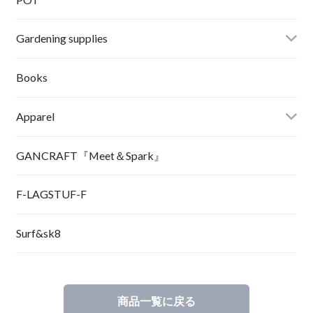
Gardening supplies
Books
Apparel
GANCRAFT『Meet＆Spark』
F-LAGSTUF-F
Surf&sk8
商品一覧に戻る