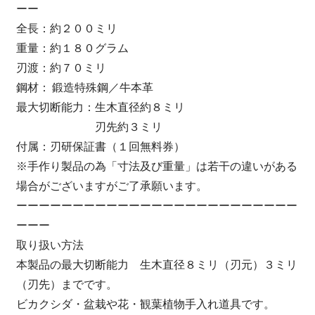
ーー
全長：約２００ミリ
重量：約１８０グラム
刃渡：約７０ミリ
鋼材： 鍛造特殊鋼／牛本革
最大切断能力：生木直径約８ミリ
刃先約３ミリ
付属：刃研保証書（１回無料券）
※手作り製品の為「寸法及び重量」は若干の違いがある
場合がございますがご了承願います。
ーーーーーーーーーーーーーーーーーーーーーーーーー
ーーー
取り扱い方法
本製品の最大切断能力 生木直径８ミリ（刃元）３ミリ
（刃先）までです。
ビカクシダ・盆栽や花・観葉植物手入れ道具です。