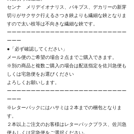
センナ メリデイオナリス、パキプス、デカリーの新芽
切りがサクサク行えるさつき鋏よりも繊細な鋏となりま
すので太い枝等は不向きな繊細な鋏です。
ーーーーーーーーーーーーーーーーーーーーーーーーー
ーーー
●「必ず確認してください」
メール便のご希望の場合２点までご購入できます。
※別の商品と複数ご購入の場合は配送指定を佐川急便も
しくは宅急便をお選びください
よろしくお願いします。
ーーーーーーーーーーーーーーーーーーーーーーーーー
ーーー
※レターパックにはハサミは２本までの梱包となりま
す。
２本以上ご注文のお客様はレターパックプラス、佐川急
便もしくは宅急便をご選択ください。