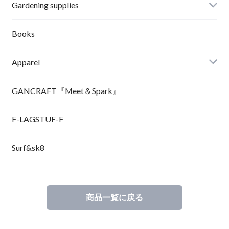
Gardening supplies
Books
Apparel
GANCRAFT『Meet＆Spark』
F-LAGSTUF-F
Surf&sk8
商品一覧に戻る