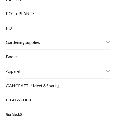
POT + PLANTS
POT
Gardening supplies
Books
Apparel
GANCRAFT『Meet＆Spark』
F-LAGSTUF-F
Surf&sk8