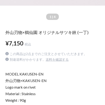
1
| 4
外山刃物×鶴仙園 オリジナルサツキ鋏 (一丁)
¥7,150
税込
この商品は2点までのご注文とさせていただきます。
別途送料がかかります。
送料を確認する
MODEL KAKUSEN-EN
外山刃物×KAKUSEN-EN
Logo mark on rivet
Material : Stainless
Weight : 90g