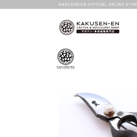
KAKUSEN-EN OFFICIAL ONLINE STO