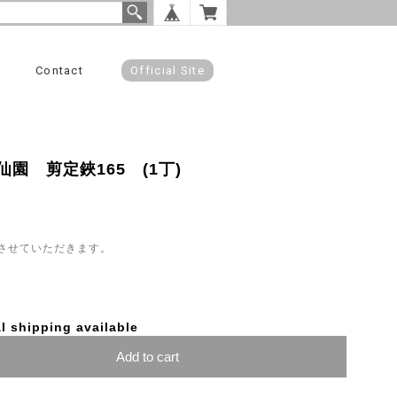
Contact
Official Site
園 剪定鋏165 (1丁)
させていただきます。
l shipping available
Add to cart