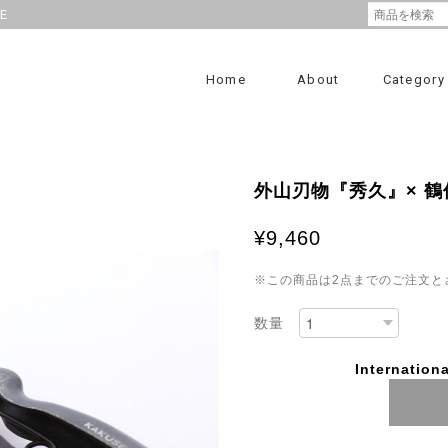
RE
Home
About
Category
外山刃物『秀久』× 鶴仙
¥9,460
※この商品は2点までのご注文と
数量
Internationa