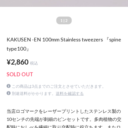
1
| 2
KAKUSEN -EN 100mm Stainless tweezers 『spine
type100』
¥2,860
税込
SOLD OUT
この商品は3点までのご注文とさせていただきます。
別途送料がかかります。
送料を確認する
当店ロゴマークをレーザープリントしたステンレス製の
10センチの先端が刺細のピンセットです。多肉植物の交
配時におしべを繊細に取り交配時に役立ちます。またロ