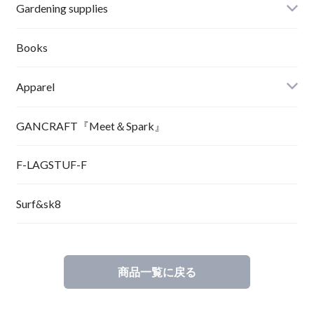
Gardening supplies
Books
Apparel
GANCRAFT『Meet＆Spark』
F-LAGSTUF-F
Surf&sk8
商品一覧に戻る