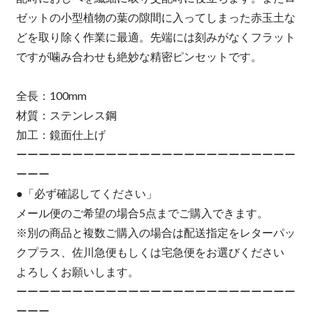
ゼットの小型植物の葉の隙間に入ってしまった赤玉土な
どを取り除く作業に最適。先端には刻みがなくフラット
ですが噛み合わせも絶妙な精密ピンセットです。
全長：100mm
材質：ステンレス鋼
加工：鏡面仕上げ
ーーーーーーーーーーーーーーーーーーーーーーーーー
ーーー
●「必ず確認してください」
メール便のご希望の場合5点までご購入できます。
※別の商品と複数ご購入の場合は配送指定をレターパッ
クプラス、佐川急便もしくは宅急便をお選びください
よろしくお願いします。
ーーーーーーーーーーーーーーーーーーーーーーーーー
ーーー