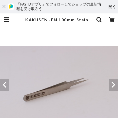
「PAY IDアプリ」でフォローしてショップの最新情
開く
報を受け取ろう
KAKUSEN -EN 100mm Stainless tweezers 『spine type100』 | 鶴仙園